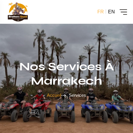
FR
EN
Nos Services À
Marrakech
Accueil
Services