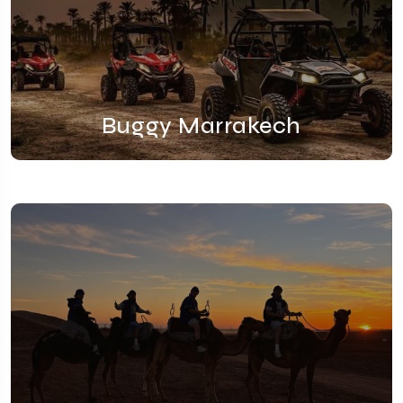
Buggy Marrakech